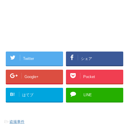
Twitter
シェア
Google+
Pocket
B!
はてブ
LINE
-
盗撮事件