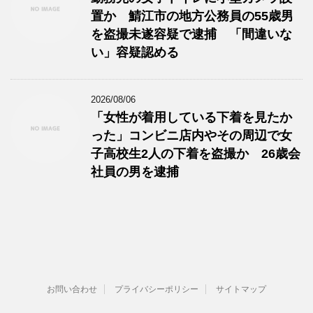
置か 鯖江市の地方公務員の55歳男
を盗撮未遂容疑で逮捕 「間違いな
い」容疑認める
2026/08/06
「女性が着用している下着を見たか
った」コンビニ店内やその周辺で女
子高校生2人の下着を盗撮か 26歳会
社員の男を逮捕
お問い合わせ
プライバシーポリシー
サイトマップ