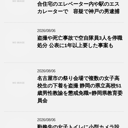
合住宅のエレベーター内や駅のエス
カレーターで 容疑で神戸の男逮捕
2026/08/06
盗撮や死亡事故で空自隊員3人を停職
処分 公表に1年以上要した事案も
2026/08/06
名古屋市の祭り会場で複数の女子高
校生の下着を盗撮 静岡の県立高校51
歳男性教諭を懲戒免職=静岡県教育委
員会
2026/08/06
勤務先の女子トイレに小型カメラ設