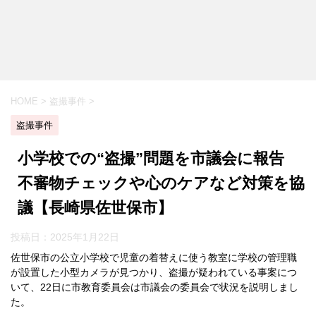
HOME
>
盗撮事件
>
盗撮事件
小学校での“盗撮”問題を市議会に報告
不審物チェックや心のケアなど対策を協
議【長崎県佐世保市】
投稿日：
2025年1月22日
佐世保市の公立小学校で児童の着替えに使う教室に学校の管理職
が設置した小型カメラが見つかり、盗撮が疑われている事案につ
いて、22日に市教育委員会は市議会の委員会で状況を説明しまし
た。