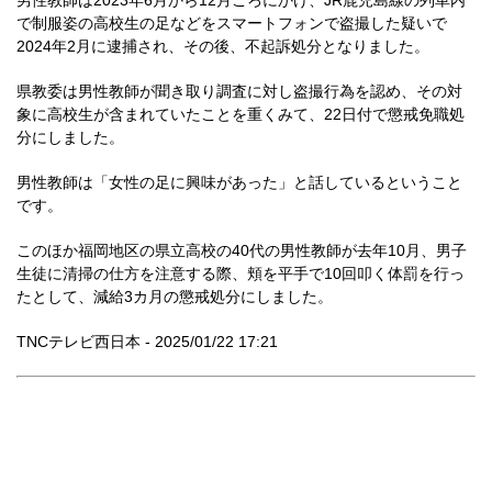
男性教師は2023年6月から12月ごろにかけ、JR鹿児島線の列車内
で制服姿の高校生の足などをスマートフォンで盗撮した疑いで
2024年2月に逮捕され、その後、不起訴処分となりました。
県教委は男性教師が聞き取り調査に対し盗撮行為を認め、その対
象に高校生が含まれていたことを重くみて、22日付で懲戒免職処
分にしました。
男性教師は「女性の足に興味があった」と話しているということ
です。
このほか福岡地区の県立高校の40代の男性教師が去年10月、男子
生徒に清掃の仕方を注意する際、頬を平手で10回叩く体罰を行っ
たとして、減給3カ月の懲戒処分にしました。
TNCテレビ西日本 - 2025/01/22 17:21