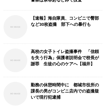
警察は余罪あるとみて捜査
【速報】海自隊員、コンビニで臀部
など30枚盗撮 部下への暴行も
高校の女子トイレ盗撮事件 「信頼
を失う行為」保護者説明会で校長が
謝罪 生徒の心のケアへ【福井】
勤務の休憩時間中に 都城市役所の
課長の男がコンビニ店内での盗撮疑
いで現行犯逮捕