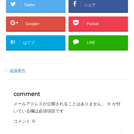
Twitter
シェア
Google+
Pocket
B!
はてブ
LINE
-
盗撮事件
comment
メールアドレスが公開されることはありません。
※
が付
いている欄は必須項目です
コメント
※