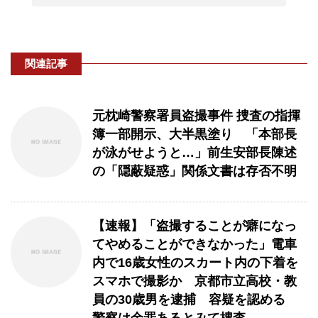
関連記事
元枕崎警察署員盗撮事件 捜査の指揮
簿一部開示、大半黒塗り 「本部長
が泳がせようと…」前生安部長陳述
の「隠蔽疑惑」関係文書は存否不明
【速報】「盗撮することが癖になっ
てやめることができなかった」電車
内で16歳女性のスカート内の下着を
スマホで撮影か 京都市立高校・教
員の30歳男を逮捕 容疑を認める