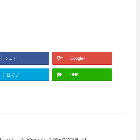
シェア
Google+
はてブ
LINE