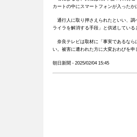
カートの中にスマートフォンが入ったか
通行人に取り押さえられたといい、調
ライラを解消する手段」と供述している
奈良テレビは取材に「事実であるなら
い。被害に遭われた方に大変おわびを申
朝日新聞 - 2025/02/04 15:45