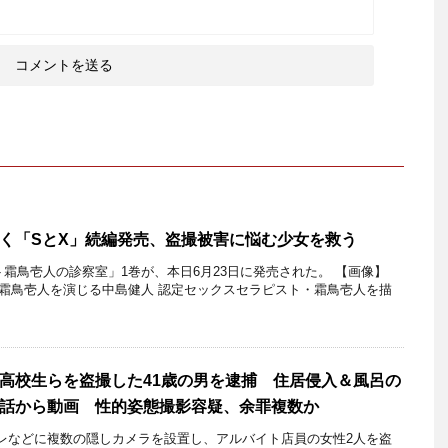
く「SとX」続編発売、盗撮被害に悩む少女を救う
ト霜鳥壱人の診察室」1巻が、本日6月23日に発売された。 【画像】
とX」で霜鳥壱人を演じる中島健人 認定セックスセラピスト・霜鳥壱人を描
高校生らを盗撮した41歳の男を逮捕 住居侵入＆風呂の
話から動画 性的姿態撮影容疑、余罪複数か
レなどに複数の隠しカメラを設置し、アルバイト店員の女性2人を盗