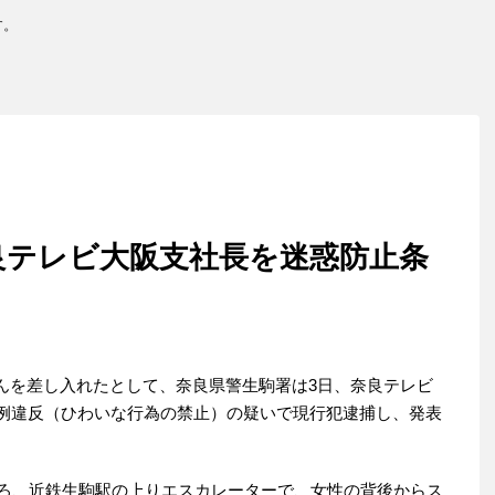
す。
良テレビ大阪支社長を迷惑防止条
を差し入れたとして、奈良県警生駒署は3日、奈良テレビ
条例違反（ひわいな行為の禁止）の疑いで現行犯逮捕し、発表
ごろ、近鉄生駒駅の上りエスカレーターで、女性の背後からス