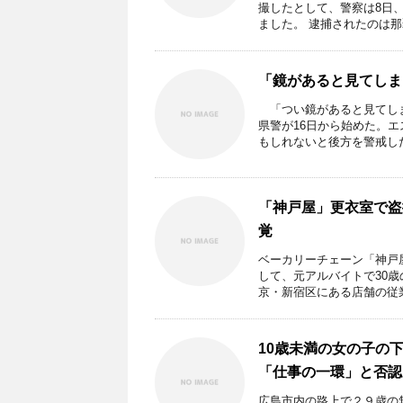
撮したとして、警察は8日
ました。 逮捕されたのは那覇 
「鏡があると見てしま
「つい鏡があると見てしま
県警が16日から始めた。
もしれないと後方を警戒した 
「神戸屋」更衣室で盗
覚
ベーカリーチェーン「神戸
して、元アルバイトで30
京・新宿区にある店舗の従業 
10歳未満の女の子の
「仕事の一環」と否認
広島市内の路上で２９歳の