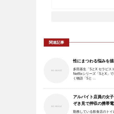
関連記事
性にまつわる悩みを描
多田基生「SとX セラピス
Netflixシリーズ「S
く物語「Sと ...
アルバイト店員の女子
ぞき見で押収の携帯電
勤務している飲食店のトイ