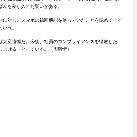
ばんを差し入れた疑いがある。
べに対し、スマホの録画機能を使っていたことを認めて「イ
という。
ば大変遺憾だ。今後、社員のコンプライアンスを徹底した
し上げる」としている。（周毅愷）