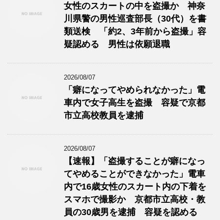
女性のスカートの中を盗撮か 神奈
川県警の男性巡査部長（30代）を書
類送検 「約2、3年前から盗撮」容
疑認める 男性は依願退職
2026/08/07
「癖になってやめられなかった」電
車内で女子高生を盗撮 容疑で京都
市立高校教員を逮捕
2026/08/07
【速報】「盗撮することが癖になっ
てやめることができなかった」電車
内で16歳女性のスカート内の下着を
スマホで撮影か 京都市立高校・教
員の30歳男を逮捕 容疑を認める