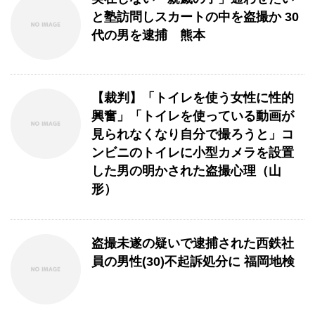
と塾訪問しスカートの中を盗撮か 30
代の男を逮捕 熊本
【裁判】「トイレを使う女性に性的
興奮」「トイレを使っている動画が
見られなくなり自分で撮ろうと」コ
ンビニのトイレに小型カメラを設置
した男の明かされた盗撮心理（山
形）
盗撮未遂の疑いで逮捕された西鉄社
員の男性(30)不起訴処分に 福岡地検