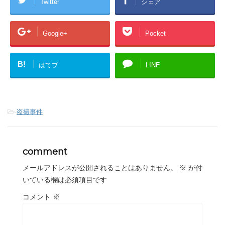
Twitter
シェア
Google+
Pocket
B!
はてブ
LINE
-
盗撮事件
comment
メールアドレスが公開されることはありません。
※
が付
いている欄は必須項目です
コメント
※