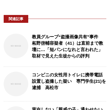
関連記事
教員グループ“盗撮画像共有”事件
柘野啓輔容疑者（41）は直前まで教
壇に…「短パンになれと言われた」
取材で見えた生徒からの評判
コンビニの女性用トイレに携帯電話
設置し盗撮した疑い 専門学生(21)を
逮捕 高松市
実在しない「親戚の子」通わせたい