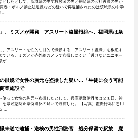
などしたとして、茨城県の中学校教師の男と長崎県の会社役員の男が
買春・ポルノ禁止法違反などの疑いで再逮捕されたのは茨城県の中学
..
」、ミズノが開発 アスリート盗撮根絶へ、福岡県は条
に、アスリートを性的な目的で撮影する「アスリート盗撮」を根絶す
めている。ミズノが赤外線カメラで盗撮しにくい「透けないユニホー
 ...
の眼鏡で女性の胸元を盗撮した疑い…「生徒に会う可能
商業施設で
使って女性の胸元を盗撮したとして、兵庫県警伊丹署は２１日、神
）を県迷惑防止条例違反の疑いで逮捕した。 【写真】盗撮行為に悪用
...
撮未遂で逮捕・送検の男性刑務官 処分保留で釈放 鹿