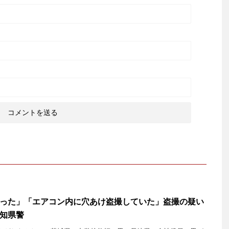
った」「エアコン内に穴あけ盗撮していた」盗撮の疑い
知県警