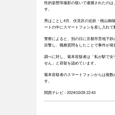
性的姿態等撮影の疑いで逮捕されたのは
す。
男はことし4月、伏見区の近鉄・桃山御
ートの中にスマートフォンを差し入れて
警察によると、別の日に京都市営地下鉄
目撃し、職務質問をしたことで事件が発
調べに対し、菊本容疑者は「私が駅で女
せん」と容疑を認めています。
菊本容疑者のスマートフォンからは複数
す。
関西テレビ - 2024/10/28 22:43