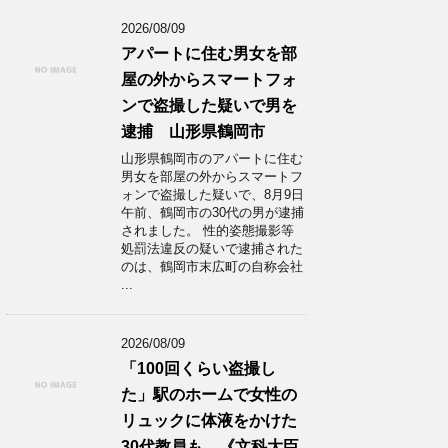
2026/08/09
アパートに住む男女を部
屋の外からスマートフォ
ンで盗撮した疑いで男を
逮捕 山形県鶴岡市
山形県鶴岡市のアパートに住む
男女を部屋の外からスマートフ
ォンで盗撮した疑いで、8月9日
午前、鶴岡市の30代の男が逮捕
されました。 性的姿態撮影等
処罰法違反の疑いで逮捕された
のは、鶴岡市末広町の自称会社
...
2026/08/09
「100回くらい盗撮し
た」駅のホームで女性の
リュックに体液をかけた
30代教員も…《文科大臣