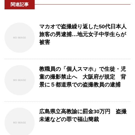
関連記事
マカオで盗撮繰り返した50代日本人
旅客の男逮捕…地元女子中学生らが
被害
教職員の「個人スマホ」で生徒・児
童の撮影禁止へ 大阪府が規定 背
景に５都道県での盗撮教員の逮捕
広島県立高教諭に罰金30万円 盗撮
未遂などの罪で福山簡裁