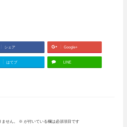
シェア
Google+
はてブ
LINE
りません。
※
が付いている欄は必須項目です