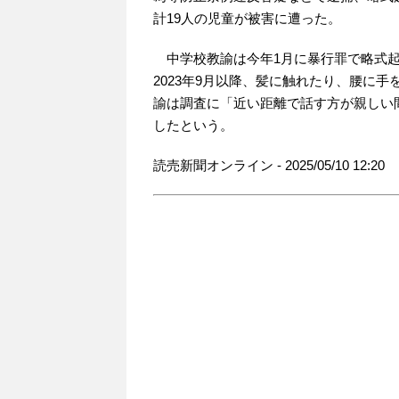
計19人の児童が被害に遭った。
中学校教諭は今年1月に暴行罪で略式起
2023年9月以降、髪に触れたり、腰に
諭は調査に「近い距離で話す方が親しい
したという。
読売新聞オンライン - 2025/05/10 12:20