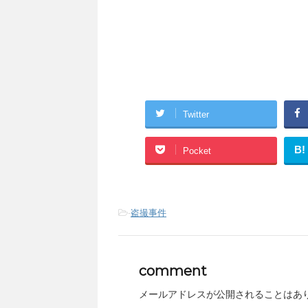
Twitter
B!
Pocket
-
盗撮事件
comment
メールアドレスが公開されることはあ