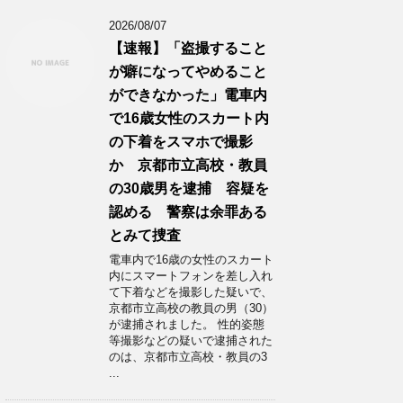
2026/08/07
【速報】「盗撮すること
が癖になってやめること
ができなかった」電車内
で16歳女性のスカート内
の下着をスマホで撮影
か 京都市立高校・教員
の30歳男を逮捕 容疑を
認める 警察は余罪ある
とみて捜査
電車内で16歳の女性のスカート
内にスマートフォンを差し入れ
て下着などを撮影した疑いで、
京都市立高校の教員の男（30）
が逮捕されました。 性的姿態
等撮影などの疑いで逮捕された
のは、京都市立高校・教員の3
...