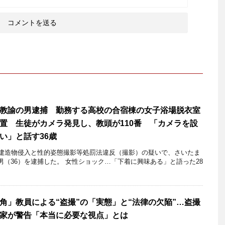
教諭の男逮捕 勤務する高校の合宿棟の女子浴場脱衣室
置 生徒がカメラ発見し、教頭が110番 「カメラを設
い」と話す36歳
建造物侵入と性的姿態撮影等処罰法違反（撮影）の疑いで、さいたま
（36）を逮捕した。 女性ショック…「下着に興味ある」と語った28
角」教員による“盗撮”の「実態」と“法律の欠陥”…盗撮
家が警告「本当に必要な視点」とは