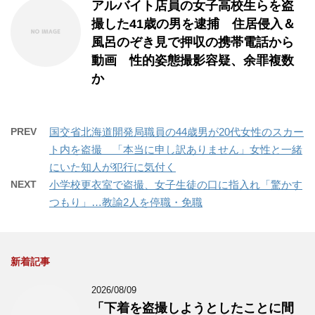
アルバイト店員の女子高校生らを盗
撮した41歳の男を逮捕 住居侵入＆
風呂のぞき見で押収の携帯電話から
動画 性的姿態撮影容疑、余罪複数
か
PREV
国交省北海道開発局職員の44歳男が20代女性のスカー
ト内を盗撮 「本当に申し訳ありません」女性と一緒
にいた知人が犯行に気付く
NEXT
小学校更衣室で盗撮、女子生徒の口に指入れ「驚かす
つもり」…教諭2人を停職・免職
新着記事
2026/08/09
「下着を盗撮しようとしたことに間