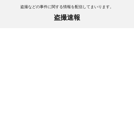
盗撮などの事件に関する情報を配信してまいります。
盗撮速報