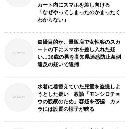
カート内にスマホを差し向ける
「なぜやってしまったのかまったく
わからない」
盗撮目的か、量販店で女性客のスカ
ートの下にスマホを差し入れた疑
い…36歳の男を高知県迷惑防止条例
違反の疑いで逮捕
水着に着替えていた児童を盗撮しよ
うとした疑い 教諭「モンシロチョ
ウの観察のため」容疑を否認 カメ
ラには設置の様子が映る