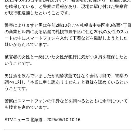
2025年5月10日午前2時10分すぎ、被害者の女性から「盗撮の犯人
を確保している」と警察に通報があり、現場に駆け付けた警察官
が現行犯逮捕したということです。
警察によりますと男は午前2時10分ごろ札幌市中央区南3条西4丁目
の商業ビル内にある店舗で札幌市豊平区に住む20代の女性のスカ
ートの中にスマートフォンを入れて下着などを撮影しようとした
疑いがもたれています。
被害者の女性と一緒にいた女性が犯行に気がつき男を確保したと
いうことです。
男は酒を飲んでいましたが泥酔状態ではなく会話可能で、警察の
調べに対し「本当に申し訳ありません」と容疑を認めているとい
うことです。
警察はスマートフォンの中身などを調べるとともに余罪について
も捜査を進めています。
STVニュース北海道 - 2025/05/10 10:16