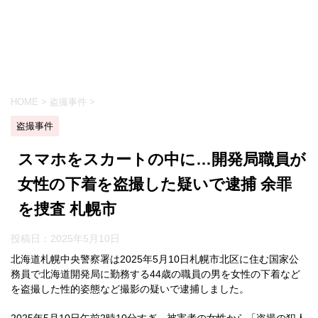
HOME
>
盗撮事件
>
盗撮事件
スマホをスカートの中に…開発局職員が
女性の下着を盗撮した疑いで逮捕 余罪
を捜査 札幌市
投稿日：
2025年5月10日
北海道札幌中央警察署は2025年5月10日札幌市北区に住む国家公
務員で北海道開発局に勤務する44歳の職員の男を女性の下着など
を盗撮した性的姿態など撮影の疑いで逮捕しました。