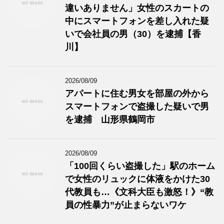
違いありません」女性のスカートの
中にスマートフォンを差し入れた疑
いで会社員の男（30）を逮捕【香
川】
2026/08/09
アパートに住む男女を部屋の外から
スマートフォンで盗撮した疑いで男
を逮捕 山形県鶴岡市
2026/08/09
「100回くらい盗撮した」駅のホーム
で女性のリュックに体液をかけた30
代教員も…《文科大臣も激怒！》“教
員の性暴力”が止まらないワケ