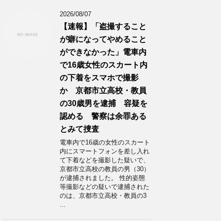
2026/08/07
【速報】「盗撮すること
が癖になってやめること
ができなかった」電車内
で16歳女性のスカート内
の下着をスマホで撮影
か 京都市立高校・教員
の30歳男を逮捕 容疑を
認める 警察は余罪ある
とみて捜査
電車内で16歳の女性のスカート
内にスマートフォンを差し入れ
て下着などを撮影した疑いで、
京都市立高校の教員の男（30）
が逮捕されました。 性的姿態
等撮影などの疑いで逮捕された
のは、京都市立高校・教員の3
...