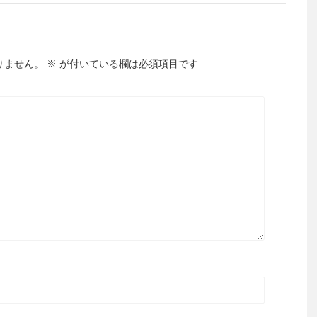
りません。
※
が付いている欄は必須項目です