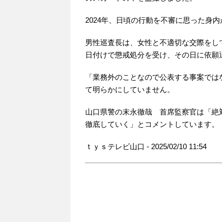
2024年、日頃の行動を不審に思った身
男性巡査長は、女性と不適切な交際をし
日付けで懲戒処分を受け、その日に依願
「業務外のことなので公表する事案では
て明らかにしていません。
山口県警の末永徹哉 首席監察官は「絶
徹底していく」とコメントしています。
ｔｙｓテレビ山口 - 2025/02/10 11:54