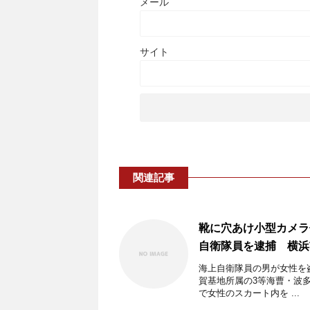
メール
サイト
関連記事
靴に穴あけ小型カメラ
自衛隊員を逮捕 横浜
海上自衛隊員の男が女性を
賀基地所属の3等海曹・波多
で女性のスカート内を ...