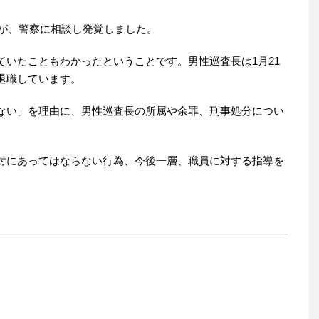
内が、警察に相談し発覚しました。
ていたこともわかったということです。男性巡査長は1月21
退職しています。
ない」を理由に、男性巡査長の所属や余罪、刑事処分につい
対にあってはならない行為、今後一層、職員に対する指導を