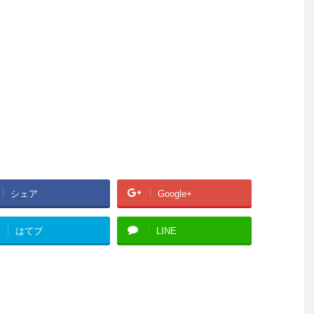
シェア
Google+
はてブ
LINE