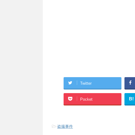
Twitter
B!
Pocket
-
盗撮事件