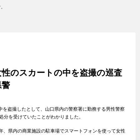
す。
女性のスカートの中を盗撮の巡査
県警
中を盗撮したとして、山口県内の警察署に勤務する男性警察
懲戒処分を受けていたことがわかりました。
3年、県内の商業施設の駐車場でスマートフォンを使って女性