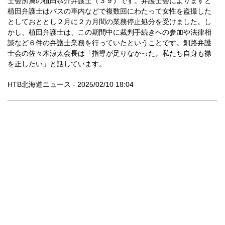
士会所属の植田恭介弁護士（３９）です。弁護士会によりますと
植田弁護士はバスの車内などで複数回にわたって女性を盗撮した
としておととし２月に２カ月間の業務停止処分を受けました。し
かし、植田弁護士は、この期間中に裁判手続きへの参加や法律相
談など６件の弁護士業務を行っていたということです。釧路弁護
士会の佐々木涼太会長は「指導が足りなかった。私たち自身も襟
を正したい」と話しています。
HTB北海道ニュース - 2025/02/10 18:04