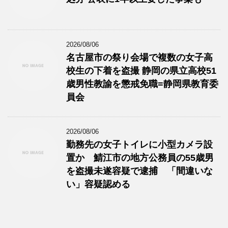
2026/08/06
名古屋市の祭り会場で複数の女子高
校生の下着を盗撮 静岡の県立高校51
歳男性教諭を懲戒免職=静岡県教育委
員会
2026/08/06
勤務先の女子トイレに小型カメラ設
置か 鯖江市の地方公務員の55歳男
を盗撮未遂容疑で逮捕 「間違いな
い」容疑認める