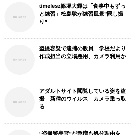
timelesz篠塚大輝は「食事中もずっ
と練習」松島聡が練習風景”隠し撮
り”
盗撮容疑で逮捕の教員 学校だより
作成担当の立場悪用、カメラ利用か
アダルトサイト閲覧している姿を盗
撮 新種のウイルス カメラ乗っ取
る
“盗撮警察官”が急増も処分理由を