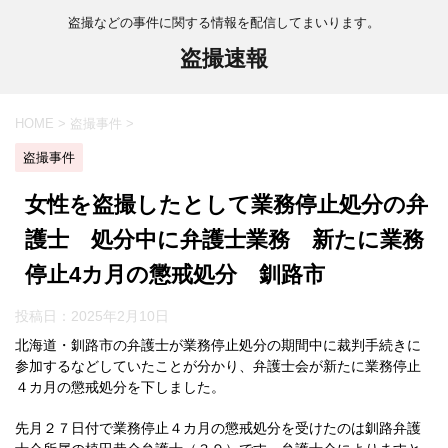
盗撮などの事件に関する情報を配信してまいります。
盗撮速報
HOME
>
盗撮事件
>
盗撮事件
女性を盗撮したとして業務停止処分の弁
護士 処分中に弁護士業務 新たに業務
停止4カ月の懲戒処分 釧路市
投稿日：
2025年2月10日
北海道・釧路市の弁護士が業務停止処分の期間中に裁判手続きに
参加するなどしていたことが分かり、弁護士会が新たに業務停止
４カ月の懲戒処分を下しました。
先月２７日付で業務停止４カ月の懲戒処分を受けたのは釧路弁護