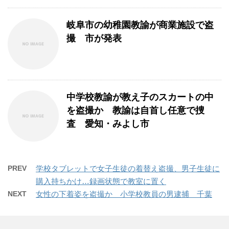
岐阜市の幼稚園教諭が商業施設で盗
撮 市が発表
中学校教諭が教え子のスカートの中
を盗撮か 教諭は自首し任意で捜
査 愛知・みよし市
PREV
学校タブレットで女子生徒の着替え盗撮、男子生徒に
購入持ちかけ…録画状態で教室に置く
NEXT
女性の下着姿を盗撮か 小学校教員の男逮捕 千葉