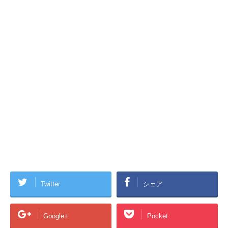
Twitter
シェア
Google+
Pocket