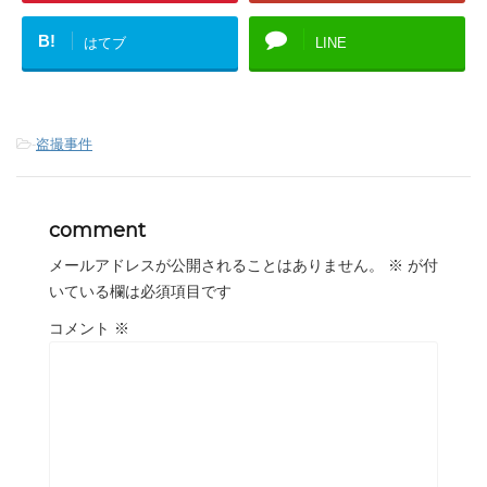
B!
はてブ
LINE
-
盗撮事件
comment
メールアドレスが公開されることはありません。
※
が付
いている欄は必須項目です
コメント
※