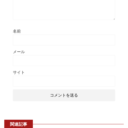
名前
メール
サイト
関連記事