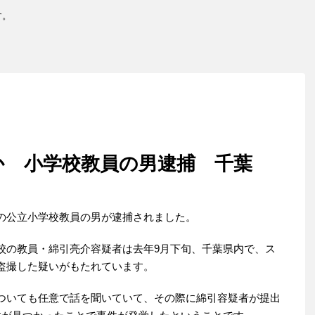
す。
か 小学校教員の男逮捕 千葉
の公立小学校教員の男が逮捕されました。
校の教員・綿引亮介容疑者は去年9月下旬、千葉県内で、ス
盗撮した疑いがもたれています。
ついても任意で話を聞いていて、その際に綿引容疑者が提出