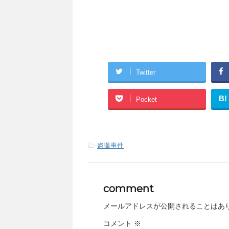
Twitter
B!
Pocket
-
盗撮事件
comment
メールアドレスが公開されることはあ
コメント
※