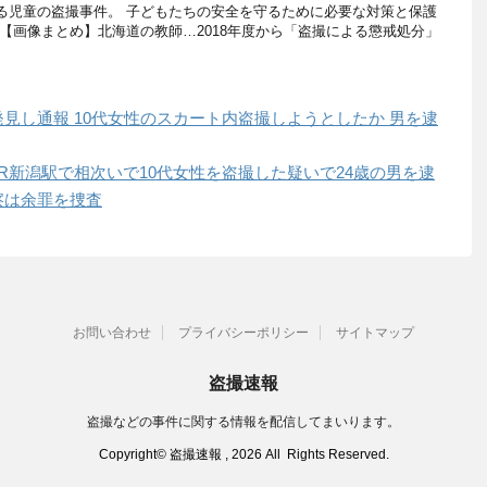
る児童の盗撮事件。 子どもたちの安全を守るために必要な対策と保護
【画像まとめ】北海道の教師…2018年度から「盗撮による懲戒処分」
見し通報 10代女性のスカート内盗撮しようとしたか 男を逮
R新潟駅で相次いで10代女性を盗撮した疑いで24歳の男を逮
察は余罪を捜査
お問い合わせ
プライバシーポリシー
サイトマップ
盗撮速報
盗撮などの事件に関する情報を配信してまいります。
Copyright© 盗撮速報 , 2026 All Rights Reserved.