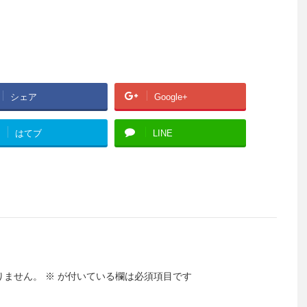
シェア
Google+
はてブ
LINE
りません。
※
が付いている欄は必須項目です