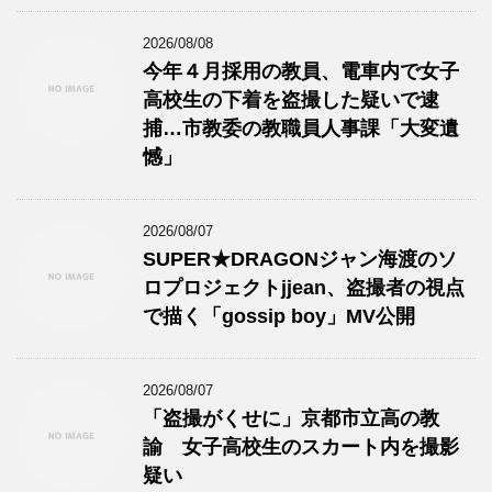
2026/08/08
今年４月採用の教員、電車内で女子
高校生の下着を盗撮した疑いで逮
捕…市教委の教職員人事課「大変遺
憾」
2026/08/07
SUPER★DRAGONジャン海渡のソ
ロプロジェクトjjean、盗撮者の視点
で描く「gossip boy」MV公開
2026/08/07
「盗撮がくせに」京都市立高の教
諭 女子高校生のスカート内を撮影
疑い