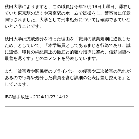
秋田大学によりますと、この職員は今年10月19日土曜日、滞在し
ていた東京駅の近くや東京駅のホームで盗撮をし、警察署に任意
同行されました。大学として刑事処分については確認できていな
いということです。
秋田大学は懲戒処分を行った理由を「職員の就業規則に違反した
ため」としていて、「本学職員としてあるまじき行為であり、誠
に遺憾。職員の綱紀粛正の徹底と的確な指導に努め、信頼回復へ
最善を尽くす」とのコメントを発表しています。
また「被害者や関係者のプライバシーの侵害や二次被害の恐れが
あるので行為や処分した職員を含む詳細の公表は差し控える」と
しています。
IBC岩手放送 - 2024/11/27 14:12