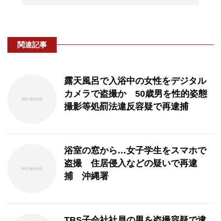
関連記事
露天風呂で入浴中の女性をデジタル
カメラで盗撮か 50歳男を性的姿態
撮影等処罰法違反容疑で再逮捕
浴室の窓から…女子学生をスマホで
盗撮 住居侵入などの疑いで再逮
捕 沖縄署
TBS子会社社員の男を盗撮容疑で逮