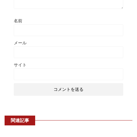
名前
メール
サイト
関連記事