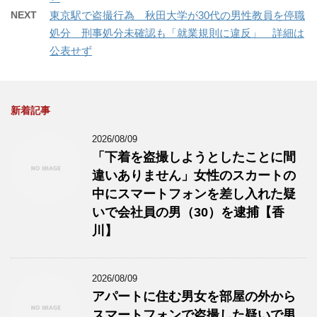
NEXT
東京駅で盗撮行為 秋田大学が30代の男性教員を停職
処分 刑事処分未確認も「就業規則に違反」 詳細は
公表せず
新着記事
2026/08/09
「下着を盗撮しようとしたことに間
違いありません」女性のスカートの
中にスマートフォンを差し入れた疑
いで会社員の男（30）を逮捕【香
川】
2026/08/09
アパートに住む男女を部屋の外から
スマートフォンで盗撮した疑いで男