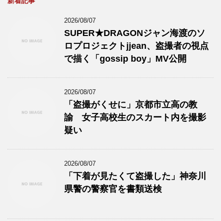
新着記事
2026/08/07
SUPER★DRAGONジャン海渡のソ
ロプロジェクトjjean、盗撮者の視点
で描く「gossip boy」MV公開
2026/08/07
「盗撮がくせに」京都市立高の教
諭 女子高校生のスカート内を撮影
疑い
2026/08/07
「下着が見たくて盗撮した」神奈川
県警の警察官を書類送検