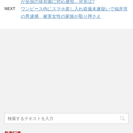
が全国の保育園に対応通知…背景は?
NEXT
ワンピース内にスマホ差し入れ盗撮未遂疑いで福井市
の男逮捕 被害女性の家族が取り押さえ