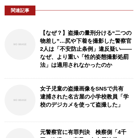
関連記事
【なぜ？】盗撮の量刑分ける“二つの
物差し”…尻や下着を撮影した警察官
2人は「不安防止条例」違反疑い――
なぜ、より重い「性的姿態撮影処罰
法」は適用されなかったのか
女子児童の盗撮画像をSNSで共有
逮捕された名古屋の小学校教員「学
校のデジカメを使って盗撮した」
元警察官に有罪判決 検察側「4千