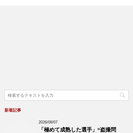
新着記事
2026/08/07
「極めて成熟した選手」“盗撮問