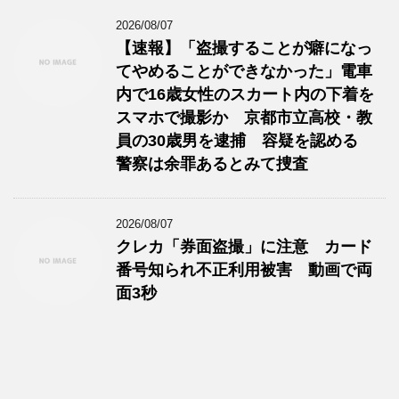
2026/08/07
【速報】「盗撮することが癖になっ
てやめることができなかった」電車
内で16歳女性のスカート内の下着を
スマホで撮影か 京都市立高校・教
員の30歳男を逮捕 容疑を認める
警察は余罪あるとみて捜査
2026/08/07
クレカ「券面盗撮」に注意 カード
番号知られ不正利用被害 動画で両
面3秒