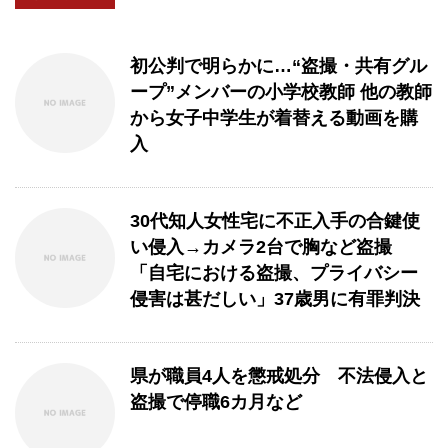
初公判で明らかに…“盗撮・共有グル
ープ”メンバーの小学校教師 他の教師
から女子中学生が着替える動画を購
入
30代知人女性宅に不正入手の合鍵使
い侵入→カメラ2台で胸など盗撮
「自宅における盗撮、プライバシー
侵害は甚だしい」37歳男に有罪判決
県が職員4人を懲戒処分 不法侵入と
盗撮で停職6カ月など