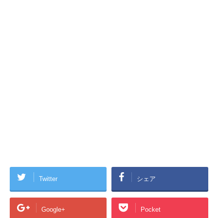
Twitter
シェア
Google+
Pocket