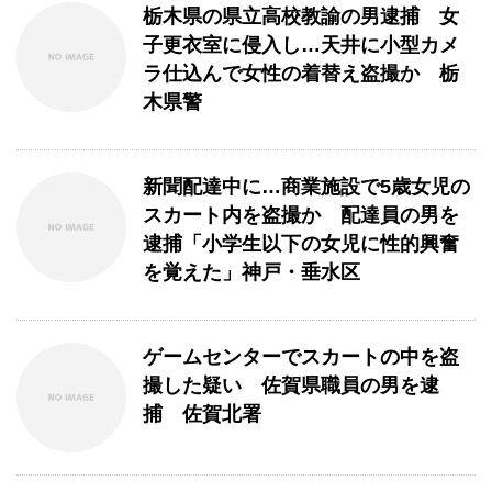
栃木県の県立高校教諭の男逮捕 女
子更衣室に侵入し…天井に小型カメ
ラ仕込んで女性の着替え盗撮か 栃
木県警
新聞配達中に…商業施設で5歳女児の
スカート内を盗撮か 配達員の男を
逮捕「小学生以下の女児に性的興奮
を覚えた」神戸・垂水区
ゲームセンターでスカートの中を盗
撮した疑い 佐賀県職員の男を逮
捕 佐賀北署