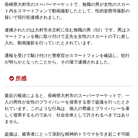
長崎県大村市のスーパーマーケットで、無職の男が女性のスカー
ト内をスマートフォンで動画撮影したとして、性的姿態等撮影の
疑いで現行犯逮捕されました。
逮捕されたのは大村市水主町に住む無職の男（52）です。男はス
マートフォンを靴に取り付けて足先を女性のスカートの下に差し
入れ、動画撮影を行っていたとされています。
通報を受けて駆け付けた警察官がスマートフォンを確認し、犯行
が明らかとなったことから、その場で逮捕されました。
所感
最近の報道によると、長崎県大村市のスーパーマーケットで、一
人の男性が女性のプライバシーを侵害する形で盗撮を行ったとさ
れています。このような行為は、個人の尊厳とプライバシーを著
しく侵害するものであり、社会全体として許されるべきではあり
ません。
盗撮は、被害者にとって深刻な精神的トラウマを引き起こす可能