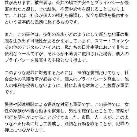
性があります。被害者は、公共の場での安全とプライバシーが侵
害されたと感じ、その結果、不安や恐怖を感じることになりま
す。これは、社会が個人の権利を保護し、安全な環境を提供する
という基本的な義務に反するものです。
また、この事件は、技術の進歩がどのようにして新たな犯罪の形
態を生み出す可能性があるかを示しています。スマートフォンや
その他のデジタルデバイスは、私たちの日常生活において非常に
便利なツールですが、それらが不適切に使用された場合、個人の
プライバシーを侵害する手段となり得ます。
このような犯罪に対処するためには、法的な規制だけでなく、社
会全体の意識改革が必要です。個人のプライバシーを尊重し、他
人の権利を侵害しないように、特に若者を対象とした教育が重要
です。
警察や関連機関による迅速な対応も重要です。この事件では、女
性の家族が不審な動きを察知し、男性を確保したことで、警察が
犯行を明らかにすることができました。市民一人一人が、このよ
うな不正行為に対して警戒し、適切な行動を取ることが、犯罪の
抑止につながります。