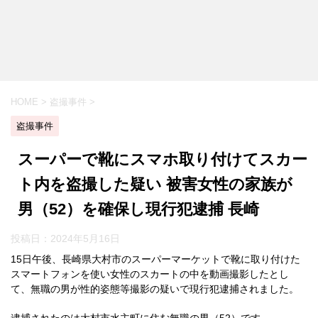
HOME
>
盗撮事件
>
盗撮事件
スーパーで靴にスマホ取り付けてスカー
ト内を盗撮した疑い 被害女性の家族が
男（52）を確保し現行犯逮捕 長崎
投稿日：
2024年5月16日
15日午後、長崎県大村市のスーパーマーケットで靴に取り付けた
スマートフォンを使い女性のスカートの中を動画撮影したとし
て、無職の男が性的姿態等撮影の疑いで現行犯逮捕されました。