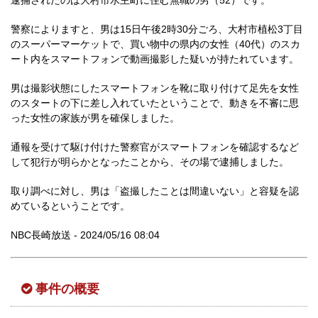
逮捕されたのは大村市水主町に住む無職の男（52）です。
警察によりますと、男は15日午後2時30分ごろ、大村市植松3丁目
のスーパーマーケットで、買い物中の県内の女性（40代）のスカ
ート内をスマートフォンで動画撮影した疑いが持たれています。
男は撮影状態にしたスマートフォンを靴に取り付けて足先を女性
のスタートの下に差し入れていたということで、動きを不審に思
った女性の家族が男を確保しました。
通報を受けて駆け付けた警察官がスマートフォンを確認するなど
して犯行が明らかとなったことから、その場で逮捕しました。
取り調べに対し、男は「盗撮したことは間違いない」と容疑を認
めているということです。
NBC長崎放送 - 2024/05/16 08:04
事件の概要