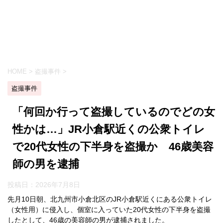
HOME
>
盗撮事件
>
盗撮事件
「何回か行って盗撮しているのでどの女
性かは…」JR小倉駅近くの公衆トイレ
で20代女性の下半身を盗撮か 46歳美容
師の男を逮捕
投稿日：
2026年7月8日
先月10日朝、北九州市小倉北区のJR小倉駅近くにある公衆トイレ
（女性用）に侵入し、個室に入っていた20代女性の下半身を盗撮
したとして、46歳の美容師の男が逮捕されました。