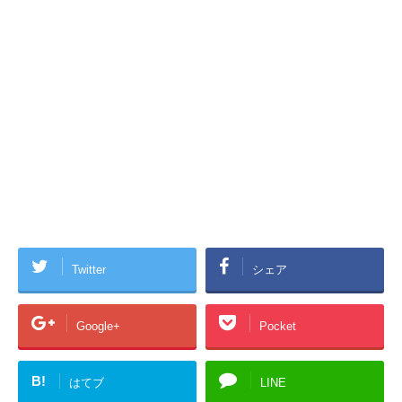
Twitter
シェア
Google+
Pocket
B!
はてブ
LINE