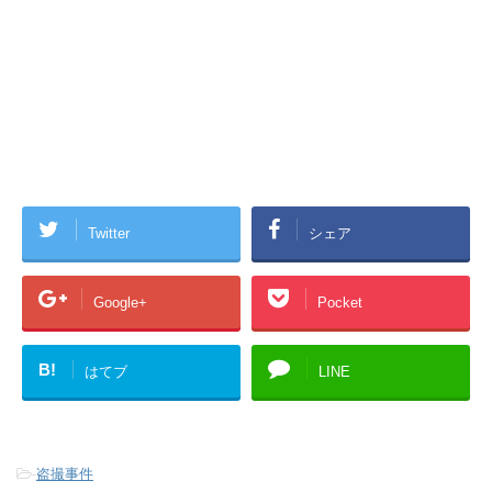
Twitter
シェア
Google+
Pocket
B!
はてブ
LINE
-
盗撮事件