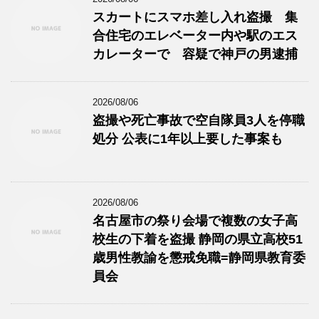
スカートにスマホ差し入れ盗撮 集
合住宅のエレベーター内や駅のエス
カレーターで 容疑で神戸の男逮捕
2026/08/06
盗撮や死亡事故で空自隊員3人を停職
処分 公表に1年以上要した事案も
2026/08/06
名古屋市の祭り会場で複数の女子高
校生の下着を盗撮 静岡の県立高校51
歳男性教諭を懲戒免職=静岡県教育委
員会