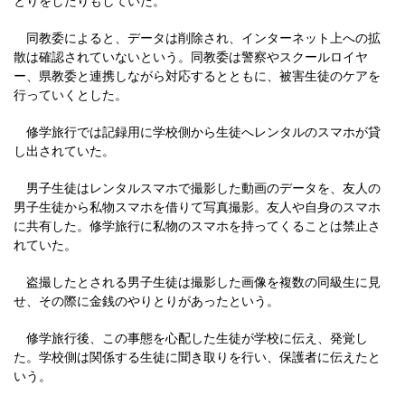
とりをしたりもしていた。
同教委によると、データは削除され、インターネット上への拡
散は確認されていないという。同教委は警察やスクールロイヤ
ー、県教委と連携しながら対応するとともに、被害生徒のケアを
行っていくとした。
修学旅行では記録用に学校側から生徒へレンタルのスマホが貸
し出されていた。
男子生徒はレンタルスマホで撮影した動画のデータを、友人の
男子生徒から私物スマホを借りて写真撮影。友人や自身のスマホ
に共有した。修学旅行に私物のスマホを持ってくることは禁止さ
れていた。
盗撮したとされる男子生徒は撮影した画像を複数の同級生に見
せ、その際に金銭のやりとりがあったという。
修学旅行後、この事態を心配した生徒が学校に伝え、発覚し
た。学校側は関係する生徒に聞き取りを行い、保護者に伝えたと
いう。