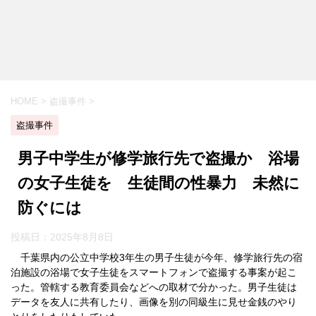
HOME
>
盗撮事件
>
盗撮事件
男子中学生が修学旅行先で盗撮か 浴場
の女子生徒を 生徒間の性暴力 未然に
防ぐには
投稿日：
2025年8月8日
千葉県内の公立中学校3年生の男子生徒が今年、修学旅行先の宿
泊施設の浴場で女子生徒をスマートフォンで盗撮する事案が起こ
った。管轄する教育委員会などへの取材で分かった。男子生徒は
データを友人に共有したり、画像を別の同級生に見せ金銭のやり