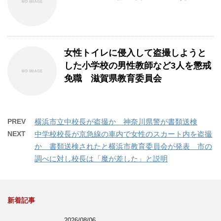
女性トイレに侵入して盗撮しようと
した小学校の男性教師など3人を懲戒
免職 滋賀県教育委員会
PREV
横浜市立中校長が盗撮か 神奈川県警が書類送検
NEXT
中学校校長が京急線の車内で女性のスカート内を盗撮
か 書類送検されたと横浜市教育委員会が発表 市の
調べに対し校長は「魔が差した」と説明
新着記事
2026/08/06