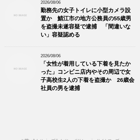
2026/08/06
勤務先の女子トイレに小型カメラ設
置か 鯖江市の地方公務員の55歳男
を盗撮未遂容疑で逮捕 「間違いな
い」容疑認める
2026/08/06
「女性が着用している下着を見たか
った」コンビニ店内やその周辺で女
子高校生2人の下着を盗撮か 26歳会
社員の男を逮捕