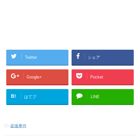
Twitter
シェア
Google+
Pocket
B!
はてブ
LINE
-
盗撮事件