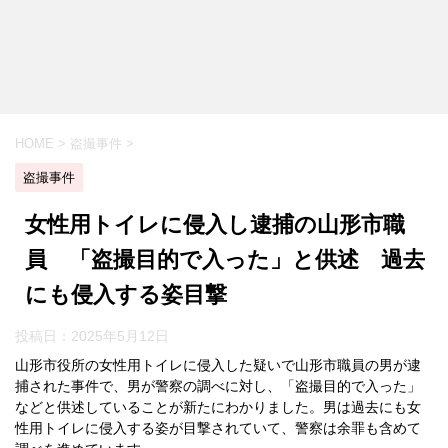
HOME
>
盗撮事件
>
盗撮事件
女性用トイレに侵入し逮捕の山形市職
員 「盗撮目的で入った」と供述 過去
にも侵入する姿目撃
投稿日：
2025年5月12日
山形市役所の女性用トイレに侵入した疑いで山形市職員の男が逮
捕された事件で、男が警察の調べに対し、「盗撮目的で入った」
などと供述していることが新たにわかりました。男は過去にも女
性用トイレに侵入する姿が目撃されていて、警察は余罪も含めて