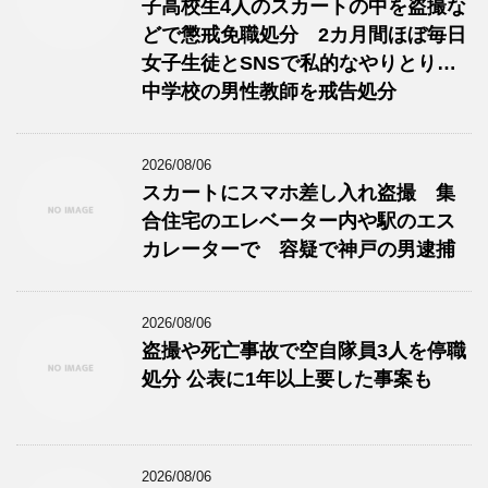
子高校生4人のスカートの中を盗撮な
どで懲戒免職処分 2カ月間ほぼ毎日
女子生徒とSNSで私的なやりとり…
中学校の男性教師を戒告処分
2026/08/06
スカートにスマホ差し入れ盗撮 集
合住宅のエレベーター内や駅のエス
カレーターで 容疑で神戸の男逮捕
2026/08/06
盗撮や死亡事故で空自隊員3人を停職
処分 公表に1年以上要した事案も
2026/08/06