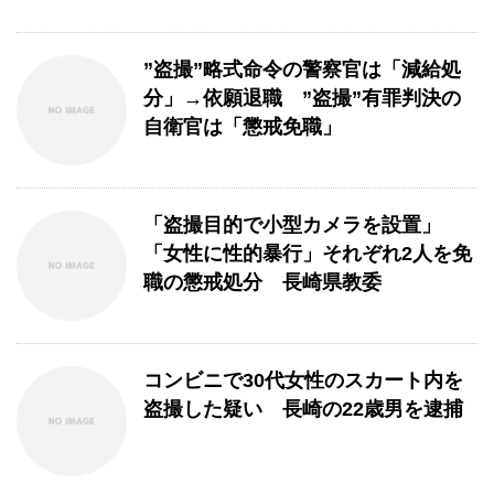
”盗撮”略式命令の警察官は「減給処
分」→依願退職 ”盗撮”有罪判決の
自衛官は「懲戒免職」
「盗撮目的で小型カメラを設置」
「女性に性的暴行」それぞれ2人を免
職の懲戒処分 長崎県教委
コンビニで30代女性のスカート内を
盗撮した疑い 長崎の22歳男を逮捕