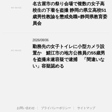
名古屋市の祭り会場で複数の女子高
校生の下着を盗撮 静岡の県立高校51
歳男性教諭を懲戒免職=静岡県教育委
員会
2026/08/06
勤務先の女子トイレに小型カメラ設
置か 鯖江市の地方公務員の55歳男
を盗撮未遂容疑で逮捕 「間違いな
い」容疑認める
お問い合わせ
プライバシーポリシー
サイトマップ