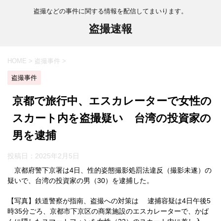
盗撮などの事件に関する情報を配信してまいります。
盗撮速報
HOME
>
盗撮事件
>
盗撮事件
京都で旅行中、エスカレーターで女性の
スカート内を盗撮疑い 台湾の投資家の
男を逮捕
投稿日：
2025年2月5日
京都府警下京署は4日、性的姿態撮影処罰法違反（撮影未遂）の
疑いで、台湾の投資家の男（30）を逮捕した。
【写真】鉄道警察が指南、盗撮への対策は 逮捕容疑は4日午後5
時35分ごろ、京都市下京区の商業施設のエスカレーターで、かば