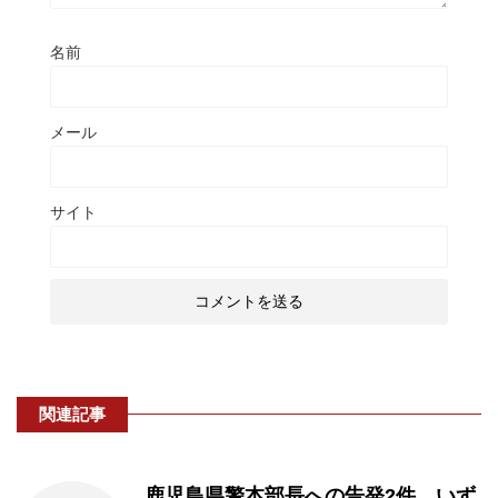
名前
メール
サイト
関連記事
鹿児島県警本部長への告発2件、いず