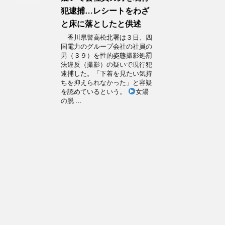
犯逮捕…レシートをわざ
と床に落としたと供述
香川県警高松北署は３日、四
国電力のグループ会社の社員の
男（３９）を性的姿態撮影処罰
法違反（撮影）の疑いで現行犯
逮捕した。「下着を見たい気持
ちを抑えられなかった」と容疑
を認めているという。
女湯
の脱 ...