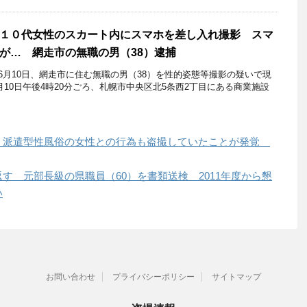
１０代女性のスカート内にスマホを差し入れ撮影 スマ
が… 網走市の無職の男（38）逮捕
年6月10日、網走市に住む無職の男（38）を性的姿態等撮影の疑いで現
月10日午後4時20分ごろ、札幌市中央区北5条西2丁目にある商業施設
 派遣型性風俗の女性との行為も盗撮していたことが発覚
す 元部長級の県職員（60）を書類送検 2011年度から懇
い
お問い合わせ
プライバシーポリシー
サイトマップ