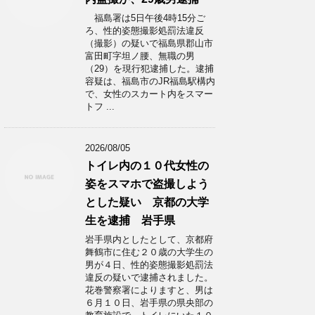
福島署は5日午後4時15分ご
ろ、性的姿態撮影処罰法違反
（撮影）の疑いで福島県郡山市
富田町字坦ノ腰、無職の男
（29）を現行犯逮捕した。逮捕
容疑は、福島市のJR福島駅構内
で、女性のスカート内をスマー
トフ ...
2026/08/05
トイレ内の１０代女性の
姿をスマホで盗撮しよう
とした疑い 京都の大学
生を逮捕 岩手県
岩手県内としたとして、京都府
舞鶴市に住む２０歳の大学生の
男が４日、性的姿態撮影処罰法
違反の疑いで逮捕されました。
花巻警察署によりますと、男は
６月１０日、岩手県の県央部の