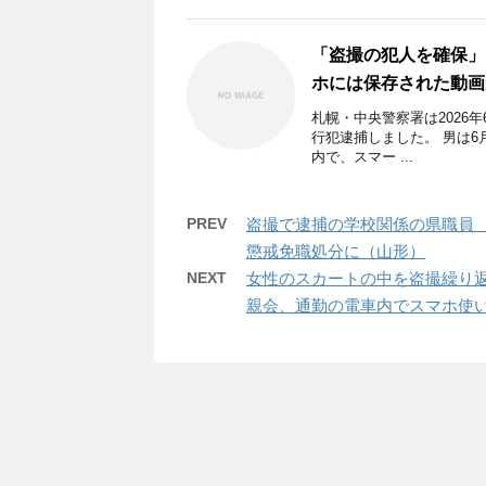
「盗撮の犯人を確保」
ホには保存された動画
札幌・中央警察署は2026
行犯逮捕しました。 男は6
内で、スマー ...
PREV
盗撮で逮捕の学校関係の県職員
懲戒免職処分に（山形）
NEXT
女性のスカートの中を盗撮繰り返
親会、通勤の電車内でスマホ使