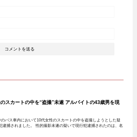
のスカートの中を“盗撮”未遂 アルバイトの43歳男を現
中のバス車内において10代女性のスカートの中を盗撮しようとした疑
犯逮捕されました。 性的撮影未遂の疑いで現行犯逮捕されたのは、名