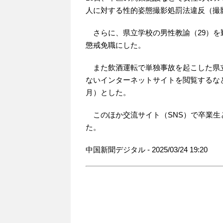
人に対する性的姿態撮影処罰法違反（撮
さらに、県立学校の男性教諭（29）を
懲戒免職にした。
また飲酒運転で単独事故を起こした県立
ないインターネットサイトを閲覧するなど
月）とした。
このほか交流サイト（SNS）で卒業生
た。
中国新聞デジタル - 2025/03/24 19:20