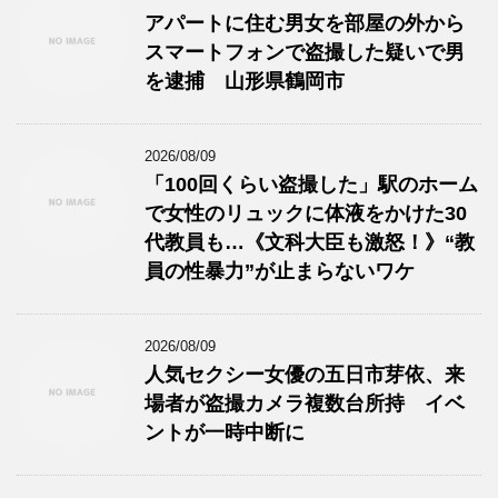
アパートに住む男女を部屋の外から
スマートフォンで盗撮した疑いで男
を逮捕 山形県鶴岡市
2026/08/09
「100回くらい盗撮した」駅のホーム
で女性のリュックに体液をかけた30
代教員も…《文科大臣も激怒！》“教
員の性暴力”が止まらないワケ
2026/08/09
人気セクシー女優の五日市芽依、来
場者が盗撮カメラ複数台所持 イベ
ントが一時中断に