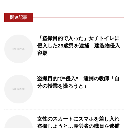
関連記事
「盗撮目的で入った」女子トイレに
侵入した29歳男を逮捕 建造物侵入
容疑
盗撮目的で“侵入” 逮捕の教師「自
分の授業を撮ろうと」
女性のスカートにスマホを差し入れ
盗撮しようと…厚労省の職員を逮捕