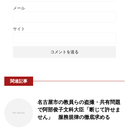
メール
サイト
関連記事
名古屋市の教員らの盗撮・共有問題
で阿部俊子文科大臣「断じて許せま
せん」 服務規律の徹底求める