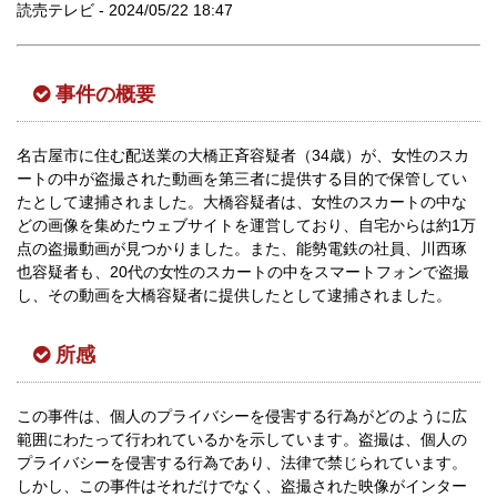
読売テレビ - 2024/05/22 18:47
事件の概要
名古屋市に住む配送業の大橋正斉容疑者（34歳）が、女性のスカ
ートの中が盗撮された動画を第三者に提供する目的で保管してい
たとして逮捕されました。大橋容疑者は、女性のスカートの中な
どの画像を集めたウェブサイトを運営しており、自宅からは約1万
点の盗撮動画が見つかりました。また、能勢電鉄の社員、川西琢
也容疑者も、20代の女性のスカートの中をスマートフォンで盗撮
し、その動画を大橋容疑者に提供したとして逮捕されました。
所感
この事件は、個人のプライバシーを侵害する行為がどのように広
範囲にわたって行われているかを示しています。盗撮は、個人の
プライバシーを侵害する行為であり、法律で禁じられています。
しかし、この事件はそれだけでなく、盗撮された映像がインター