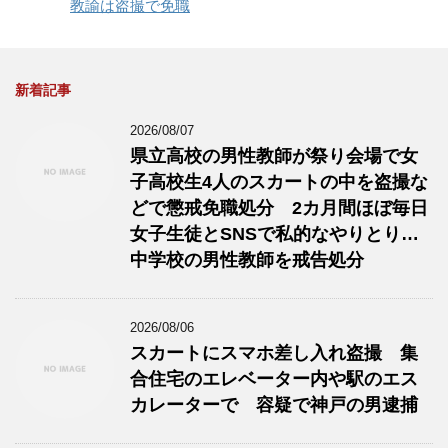
教諭は盗撮で免職
新着記事
2026/08/07
県立高校の男性教師が祭り会場で女
子高校生4人のスカートの中を盗撮な
どで懲戒免職処分 2カ月間ほぼ毎日
女子生徒とSNSで私的なやりとり…
中学校の男性教師を戒告処分
2026/08/06
スカートにスマホ差し入れ盗撮 集
合住宅のエレベーター内や駅のエス
カレーターで 容疑で神戸の男逮捕