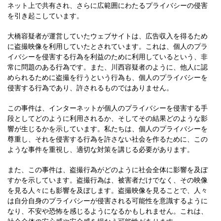
ネット上で共有され、さらに広範囲にわたるプライバシーの侵害
を引き起こしています。
大橋容疑者が運営していたウェブサイトは、広告収入を得るため
に盗撮映像を利用していたとされています。これは、個人のプラ
イバシーを侵害する行為を利益のために利用しているという、非
常に問題のある行為です。また、川西容疑者のように、他人に認
められるために盗撮を行うという行為も、個人のプライバシーを
侵害する行為であり、許されるものではありません。
この事件は、インターネットが個人のプライバシーを侵害する手
段としてどのように利用されるか、そしてその結果どのような影
響が生じるかを示しています。私たちは、個人のプライバシーを
尊重し、それを侵害する行為を許さない社会を作るために、この
ような事件を重視し、適切な対策を講じる必要があります。
また、この事件は、盗撮行為がどのように社会全体に影響を及ぼ
すかを示しています。盗撮行為は、被害者だけでなく、その映像
を見る人々にも影響を及ぼします。盗撮映像を見ることで、人々
は自分自身のプライバシーが侵害される可能性を意識するように
なり、不安や恐怖を感じるようになるかもしれません。これは、