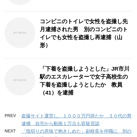
コンビニのトイレで女性を盗撮し先
月逮捕された男 別のコンビニのト
イレでも女性を盗撮し再逮捕（山
形）
「下着を盗撮しようとした」JR市川
駅のエスカレーターで女子高校生の
下着を盗撮しようとしたか 教員
（41）を逮捕
PREV
盗撮サイト運営し、１０００万円得たか ３０代の男
逮捕 自宅から動画１万点も容疑否認
NEXT
「指切りの意味で抱きしめた」副校長を停職に 別の