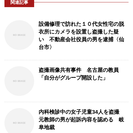
関連記事
設備修理で訪れた１０代女性宅の脱
衣所にカメラを設置し盗撮した疑
い 不動産会社役員の男を逮捕〈仙
台市〉
盗撮画像共有事件 名古屋の教員
「自分がグループ開設した」
内科検診中の女子児童34人を盗撮
元教師の男が起訴内容を認める 岐
阜地裁