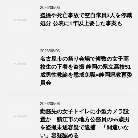
2026/08/06
盗撮や死亡事故で空自隊員3人を停職
処分 公表に1年以上要した事案も
2026/08/06
名古屋市の祭り会場で複数の女子高
校生の下着を盗撮 静岡の県立高校51
歳男性教諭を懲戒免職=静岡県教育委
員会
2026/08/06
勤務先の女子トイレに小型カメラ設
置か 鯖江市の地方公務員の55歳男
を盗撮未遂容疑で逮捕 「間違いな
い」容疑認める