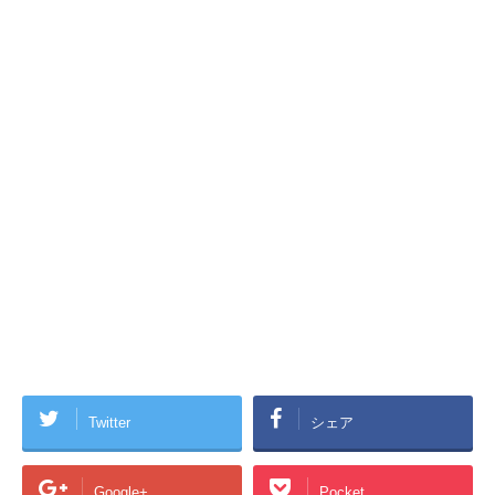
Twitter
シェア
Google+
Pocket